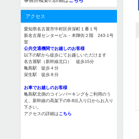
アクセス
愛知県名古屋市中村区井深町１番１号
新名古屋センタービル・本陣街２階 243-1号
室
公共交通機関でお越しのお客様
以下の駅から徒歩にてお越しいただけます
名古屋駅（新幹線北口） 徒歩15分
亀島駅 徒歩４分
栄生駅 徒歩８分
お車でお越しのお客様
亀島駅北側のコインパーキングをご利用のう
え、新幹線の高架下のB-8出入り口からお入り
下さい。
アクセスの詳細は
こちら