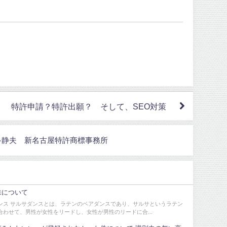
特許申請？特許出願？ そして、SEO対策
 喜多静夫 新名古屋特許商標事務所
味について
ンス サルサダンスとは、ラテンのベアダンスであり、サルサというラテン
合わせて、男性が女性をリードし、女性が男性のリードに合...