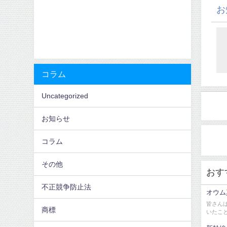
お
コラム
Uncategorized
お知らせ
コラム
その他
おす
不正競争防止法
オウム
皆さん
商標
いたこと