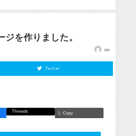
。
ージを作りました。
ryo
Twitter
Threads
Copy