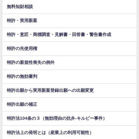
無料知財相談
特許・実用新案
特許・意匠・商標調査・見解書・回答書・警告書作成
特許の先使用権
特許の新規性喪失の例外
特許の無効審判
特許出願から実用新案登録出願への出願変更
特許出願の補正
特許法104条の３（無効理由の抗弁-キルビー事件）
特許法上の発明とは（産業上の利用可能性）