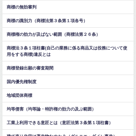
商標の無効審判
商標の識別力（商標法第３条第１項各号）
商標権の効力が及ばない範囲（商標法第２６条）
商標法３条１項柱書(自己の業務に係る商品又は役務について使
用をする商標)違反とは
商標登録出願の審査期間
国内優先権制度
地域団体商標
均等侵害（均等論・特許権の効力の及ぶ範囲）
工業上利用できる意匠とは（意匠法第３条第１項柱書）