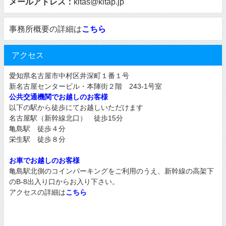
メールアドレス：
kitas@kitap.jp
事務所概要の詳細は
こちら
アクセス
愛知県名古屋市中村区井深町１番１号
新名古屋センタービル・本陣街２階 243-1号室
公共交通機関でお越しのお客様
以下の駅から徒歩にてお越しいただけます
名古屋駅（新幹線北口） 徒歩15分
亀島駅 徒歩４分
栄生駅 徒歩８分
お車でお越しのお客様
亀島駅北側のコインパーキングをご利用のうえ、新幹線の高架下
のB-8出入り口からお入り下さい。
アクセスの詳細は
こちら