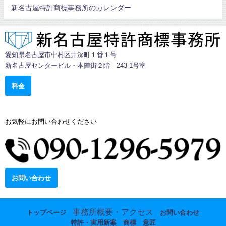
新名古屋特許商標事務所のカレンダー
愛知県名古屋市中村区井深町１番１号
新名古屋センタービル・本陣街２階 243-1号室
料金
お気軽にお問い合わせください
9:00-17:00 [土日祝除く]
お問い合わせ
事務所概要・アクセス
トップページ
お問い合わせ
特許・実用新案
商標
意匠