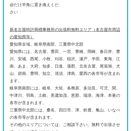
@だけ半角に置き換えくだ
さい
新名古屋特許商標事務所の出張料無料エリア（名古屋市周辺
の愛知県等）
愛知県全域、岐阜県南部、三重県中北部
愛知県には、名古屋、豊田、一宮、豊橋、岡崎、春日井、豊
川、安城、西尾、小牧、刈谷、稲沢、瀬戸、半田、東海、江
南、あま、大府、知多、日進、蒲郡、北名古屋、尾張旭、犬
山、碧南、豊明、知立、清須、津島、愛西の各市等が含まれ
ます。
岐阜県南部には、岐阜、大垣、各務原、多治見、可児、関、
中津川、羽島、土岐、美濃加茂、恵那、瑞浪、海津、本巣の
各市が含まれます。
三重県中北部には、桑名、四日市、津、鈴鹿、亀山、いなべ
の各市等が含まれます。
その他のエリアについては、ご相談下さい。無料で出張させ