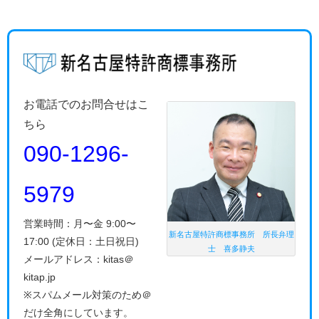
お電話でのお問合せはこ
ちら
090-1296-
5979
営業時間：月〜金 9:00〜
新名古屋特許商標事務所 所長弁理
17:00 (定休日：土日祝日)
士 喜多静夫
メールアドレス：kitas＠
kitap.jp
※スパムメール対策のため＠
だけ全角にしています。