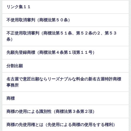
リンク集１１
不使用取消審判（商標法第５０条）
不正使用取消審判（商標法第５１条、第５２条の２、第５３
条）
先願先登録商標（商標法第４条第１項第１１号）
分割出願
名古屋で意匠出願ならリーズナブルな料金の新名古屋特許商標
事務所
商標
商標の使用による識別性（商標法第３条第２項）
商標の先使用権とは（先使用による商標の使用をする権利）