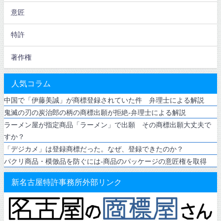
意匠
特許
著作権
人気コラム
中国で「伊藤美誠」が商標登録されていた件 弁理士による解説
鬼滅の刃の炭治郎の柄の商標出願が拒絶-弁理士による解説
ラーメン屋が指定商品「ラーメン」で出願 その商標出願大丈夫で
すか？
「デジカメ」は登録商標だった。なぜ、登録できたのか？
パクリ商品・模倣品を防ぐには-商品のパッケージの意匠権を取得
新名古屋特許事務所外部リンク