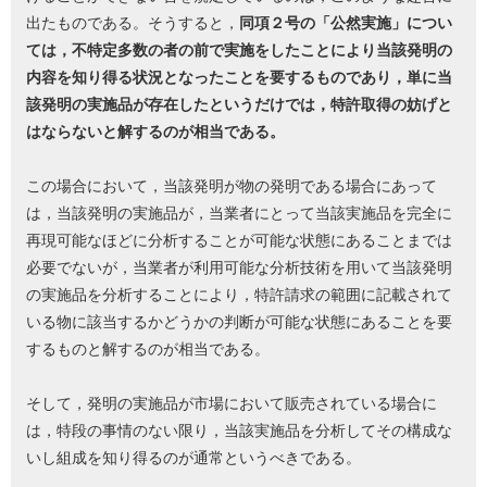
出たものである。そうすると，
同項２号の「公然実施」につい
ては，不特定多数の者の前で実施をしたことにより当該発明の
内容を知り得る状況となったことを要するものであり，単に当
該発明の実施品が存在したというだけでは，特許取得の妨げと
はならないと解するのが相当である。
この場合において，当該発明が物の発明である場合にあって
は，当該発明の実施品が，当業者にとって当該実施品を完全に
再現可能なほどに分析することが可能な状態にあることまでは
必要でないが，当業者が利用可能な分析技術を用いて当該発明
の実施品を分析することにより，特許請求の範囲に記載されて
いる物に該当するかどうかの判断が可能な状態にあることを要
するものと解するのが相当である。
そして，発明の実施品が市場において販売されている場合に
は，特段の事情のない限り，当該実施品を分析してその構成な
いし組成を知り得るのが通常というべきである。