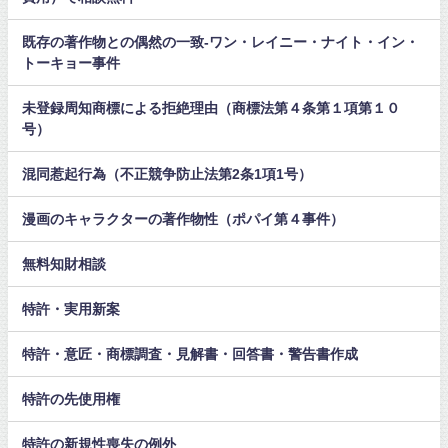
既存の著作物との偶然の一致-ワン・レイニー・ナイト・イン・
トーキョー事件
未登録周知商標による拒絶理由（商標法第４条第１項第１０
号）
混同惹起行為（不正競争防止法第2条1項1号）
漫画のキャラクターの著作物性（ポパイ第４事件）
無料知財相談
特許・実用新案
特許・意匠・商標調査・見解書・回答書・警告書作成
特許の先使用権
特許の新規性喪失の例外