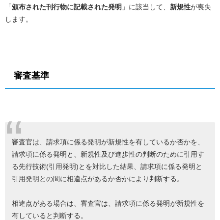
「
頒布された刊行物に記載された発明
」に該当して、
新規性
が喪失
します。
審査基準
審査官は、請求項に係る発明が新規性を有しているか否かを、
請求項に係る発明と、新規性及び進歩性の判断のために引用す
る先行技術
(
引用発明
)
とを対比した結果、請求項に係る発明と
引用発明との間に相違点があるか否かにより判断する。
相違点がある場合は、審査官は、請求項に係る発明が新規性を
有していると判断する。