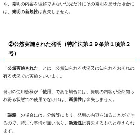
や、発明の内容を理解できない幼児だけにその発明を見せた場合に
は、
発明
の
新規性
は喪失しません。
②公然実施された発明
（特許法第２９条第１項第２
号）
「
公然実施された
」とは、公然知られる状況又は知られるおそれの
有る状況での実施をいいます。
発明の使用態様が「
使用
」である場合には、発明の内容が公然知ら
れ得る状態での使用でなければ、
新規性
は喪失しません。
「
譲渡
」の場合には、分解等により、発明の内容を知ることができ
るので、特別な事情が無い限り、
新規性
は喪失するものと考えられ
ます。