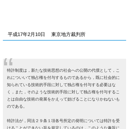
平成17年2月10日 東京地方裁判所
特許制度は，新たな技術思想の社会への公開の代償として，こ
れについいて独占権を付与するものであるから，既に社会的に
知られている技術的手段に対して独占権を付与する必要はな
く，また，そのような技術的手段に対して独占権を付与するこ
とは自由な技術の発展をかえって妨げることになりかねないも
のである。
特許法が，同法２９条１項各号所定の発明については特許を受
けることができない旨を規定しているのは，このような趣旨に