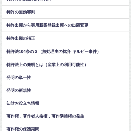
特許の無効審判
特許出願から実用新案登録出願への出願変更
特許出願の補正
特許法104条の３（無効理由の抗弁-キルビー事件）
特許法上の発明とは（産業上の利用可能性）
発明の単一性
発明の新規性
知財お役立ち情報
著作権，著作者人格権，著作隣接権の発生
著作権の保護期間