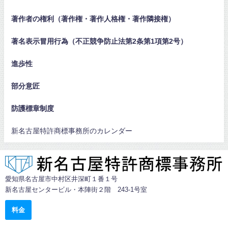
著作者の権利（著作権・著作人格権・著作隣接権）
著名表示冒用行為（不正競争防止法第2条第1項第2号）
進歩性
部分意匠
防護標章制度
新名古屋特許商標事務所のカレンダー
愛知県名古屋市中村区井深町１番１号
新名古屋センタービル・本陣街２階 243-1号室
料金