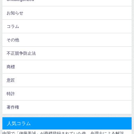
お知らせ
コラム
その他
不正競争防止法
商標
意匠
特許
著作権
人気コラム
中国で「伊藤美誠」が商標登録されていた件 弁理士による解説