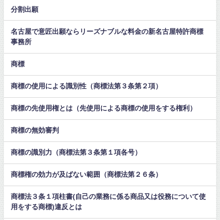
分割出願
名古屋で意匠出願ならリーズナブルな料金の新名古屋特許商標
事務所
商標
商標の使用による識別性（商標法第３条第２項）
商標の先使用権とは（先使用による商標の使用をする権利）
商標の無効審判
商標の識別力（商標法第３条第１項各号）
商標権の効力が及ばない範囲（商標法第２６条）
商標法３条１項柱書(自己の業務に係る商品又は役務について使
用をする商標)違反とは