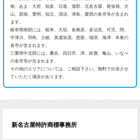
南、あま、大府、知多、日進、蒲郡、北名古屋、尾張旭、犬
山、碧南、豊明、知立、清須、津島、愛西の各市等が含まれ
ます。
岐阜県南部には、岐阜、大垣、各務原、多治見、可児、関、
中津川、羽島、土岐、美濃加茂、恵那、瑞浪、海津、本巣の
各市が含まれます。
三重県中北部には、桑名、四日市、津、鈴鹿、亀山、いなべ
の各市等が含まれます。
その他のエリアについては、ご相談下さい。無料で出張させ
ていただく場合があります。
新名古屋特許商標事務所