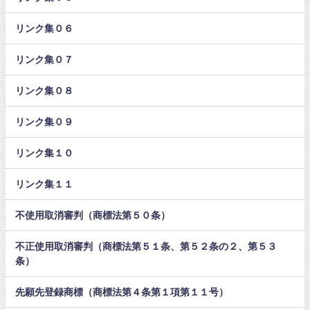
リンク集０６
リンク集０７
リンク集０８
リンク集０９
リンク集１０
リンク集１１
不使用取消審判（商標法第５０条）
不正使用取消審判（商標法第５１条、第５２条の２、第５３
条）
先願先登録商標（商標法第４条第１項第１１号）