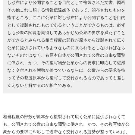
し頒布により公開することを目的として複製された文書、図画
その他これに類する情報伝達媒体であって、頒布されたものを
指すところ、ここに公衆に対し頒布により公開することを目的
として複製されたものであるということができるものは、必ず
しも公衆の閲覧を期待してあらかじめ公衆の要求を満たすこと
ができるとみられる相当程度の部数が原本から複製されて広く
公衆に提供されているようなものに限られるとしなければなら
ないものではなく、右原本自体が公開されて公衆の自由な閲覧
に供され、かつ、その複写物が公衆からの要求に即応して遅滞
なく交付される態勢が整つているならば、公衆からの要求を待
ってその都度原本から複写して交付されるものであっても差し
支えないと解するのが相当である。
相当程度の部数が原本から複製されて広く公衆に提供されなくて
も、公開されて公衆の自由な閲覧に供され、かつ、その複写物が公
衆からの要求に即応して遅滞なく交付される態勢が整っていれば、