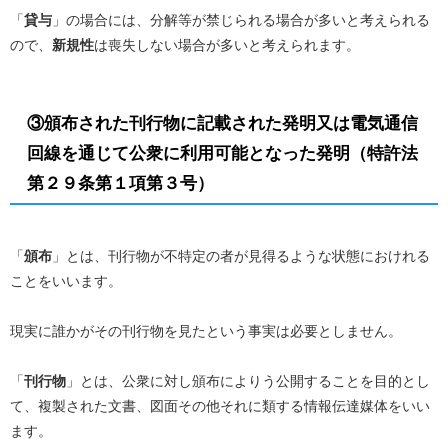
「
貸与
」の場合には、分解等が禁じられる場合が多いと考えられる
ので、
新規性
は喪失しない場合が多いと考えられます。
③頒布された刊行物に記載された発明又は電気通信
回線を通じて公衆に利用可能となった発明
（特許法
第２９条第１項第３号）
「
頒布
」とは、刊行物が不特定の者が見得るような状態におけれる
ことをいいます。
現実に誰かがその刊行物を見たという事実は必要としません。
「
刊行物
」とは、公衆に対し頒布によりう公開することを目的とし
て、複製された文書、図面その他それに類する情報伝達媒体をいい
ます。