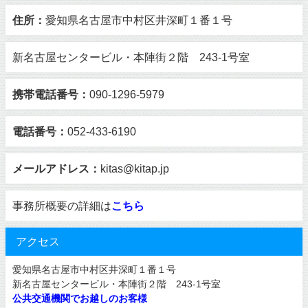
住所：
愛知県名古屋市中村区井深町１番１号
新名古屋センタービル・本陣街２階 243-1号室
携帯電話番号：
090-1296-5979
電話番号：
052-433-6190
メールアドレス：
kitas@kitap.jp
事務所概要の詳細は
こちら
アクセス
愛知県名古屋市中村区井深町１番１号
新名古屋センタービル・本陣街２階 243-1号室
公共交通機関でお越しのお客様