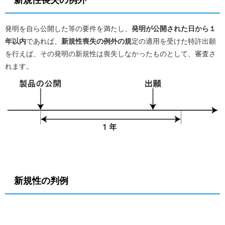
発明を自ら公開した等の要件を満たし、
発明が公開された日から１
年以内
であれば、
新規性喪失の例外の規
定の適用を受けた特許出願
を行えば、その発明の新規性は喪失しなかったものとして、審査さ
れます。
新規性の判例